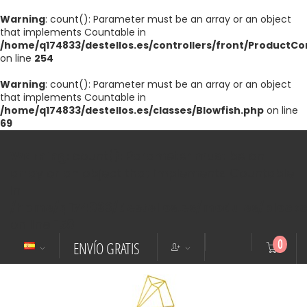
Warning
: count(): Parameter must be an array or an object
that implements Countable in
/home/q174833/destellos.es/controllers/front/ProductCo
on line
254
Warning
: count(): Parameter must be an array or an object
that implements Countable in
/home/q174833/destellos.es/classes/Blowfish.php
on line
69
Warning
: count(): Parameter must be an
array or an object that implements Countable
in
/home/q174833/destellos.es/modules/blockc
on line
158
0
ENVÍO GRATIS