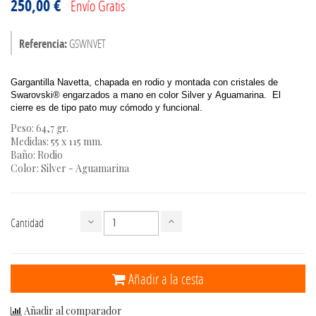
250,00 €
Envío Gratis
Referencia:
GSWNVET
Gargantilla Navetta, chapada en rodio y montada con cristales de
Swarovski® engarzados a mano en color Silver y Aguamarina.
El
cierre es de tipo pato muy cómodo y funcional.
Peso: 64,7 gr.
Medidas: 55 x 115 mm.
Baño: Rodio
Color: Silver - Aguamarina
Cantidad
Añadir a la cesta
Añadir al comparador