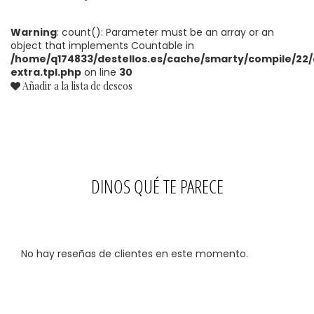
Warning
: count(): Parameter must be an array or an
object that implements Countable in
/home/q174833/destellos.es/cache/smarty/compile/22/
extra.tpl.php
on line
30
Añadir a la lista de deseos
DINOS QUÉ TE PARECE
No hay reseñas de clientes en este momento.