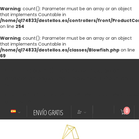
Warning
: count(): Parameter must be an array or an object
that implements Countable in
/home/q174833/destellos.es/controllers/front/ProductCo
on line
254
Warning
: count(): Parameter must be an array or an object
that implements Countable in
/home/q174833/destellos.es/classes/Blowfish.php
on line
69
Warning
: count(): Parameter must be an
array or an object that implements Countable
in
/home/q174833/destellos.es/modules/blockc
on line
158
0
ENVÍO GRATIS