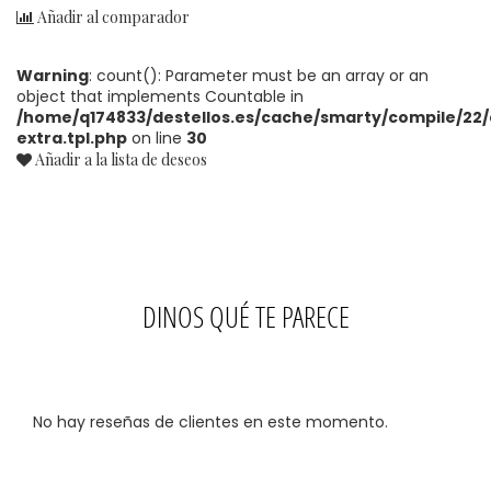
Añadir al comparador
Warning
: count(): Parameter must be an array or an
object that implements Countable in
/home/q174833/destellos.es/cache/smarty/compile/22/
extra.tpl.php
on line
30
Añadir a la lista de deseos
DINOS QUÉ TE PARECE
No hay reseñas de clientes en este momento.