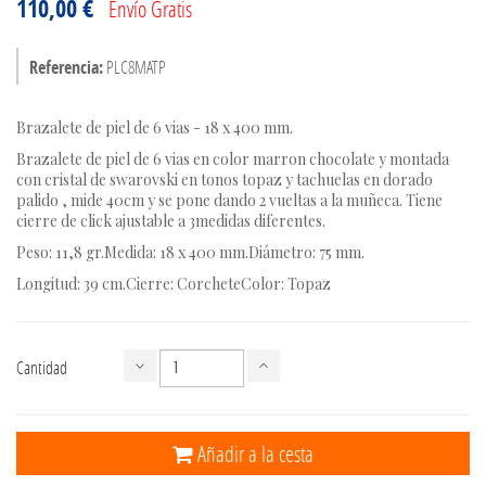
110,00 €
Envío Gratis
Referencia:
PLC8MATP
Brazalete de piel de 6 vias - 18 x 400 mm.
Brazalete de piel de 6 vias en color marron chocolate y montada
con cristal de swarovski en tonos topaz y tachuelas en dorado
palido , mide 40cm y se pone dando 2 vueltas a la muñeca. Tiene
cierre de click ajustable a 3medidas diferentes.
Peso: 11,8 gr.
Medida: 18 x 400 mm.
Diámetro: 75 mm.
Longitud: 39 cm.
Cierre: Corchete
Color: Topaz
Cantidad
Añadir a la cesta